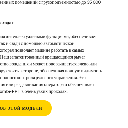
твенных помещений с грузоподъемностью до 35 000
роходах
ая интеллектуальными функциями, обеспечивает
 так и сзади с помощью автоматической
оторая позволяет машине работать в самых
. Наш запатентованный вращающийся рычаг
ство вождения и может поворачиваться влево или
ору стоять в стороне, обеспечивая полную видимость
 полного контроля рулевого управления. Эта
ия или раздавливания оператора и обеспечивает
ombi-PPT в очень узких проходах.
 ОБ ЭТОЙ МОДЕЛИ