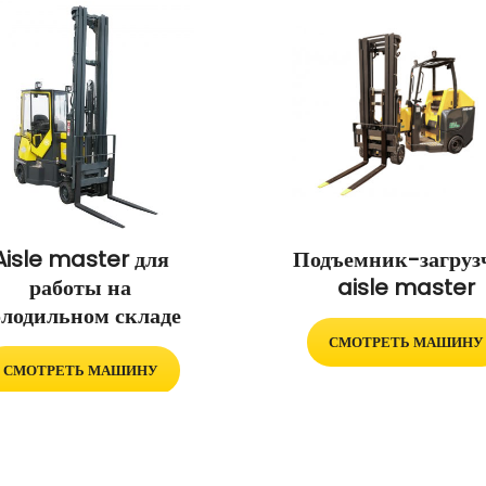
Aisle master для
Подъемник-загруз
работы на
aisle master
олодильном складе
СМОТРЕТЬ МАШИНУ
СМОТРЕТЬ МАШИНУ