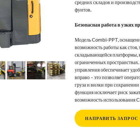
средних складов и производс
фунтов.
Безопасная работа в узких п
Модель Combi-PPT, оснащенн
возможность работы как стоя,
складывающейся платформы, к
ограниченных пространствах
управления обеспечивает удоб
вправо – это позволяет операт
груза и вилки при сохранении
функция исключает риск зажат
возможность использования C
НАПРАВИТЬ ЗАПРОС