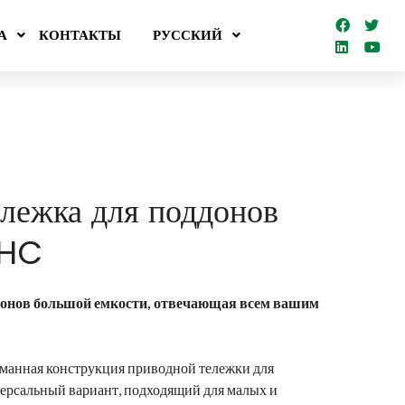
А
КОНТАКТЫ
РУССКИЙ
лежка для поддонов
 HC
донов большой емкости, отвечающая всем вашим
манная конструкция приводной тележки для
версальный вариант, подходящий для малых и