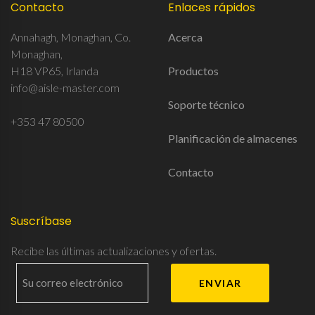
Contacto
Enlaces rápidos
Annahagh, Monaghan, Co.
Acerca
Monaghan,
H18 VP65, Irlanda
Productos
info@aisle-master.com
Soporte técnico
+353 47 80500
Planificación de almacenes
Contacto
Suscríbase
Recibe las últimas actualizaciones y ofertas.