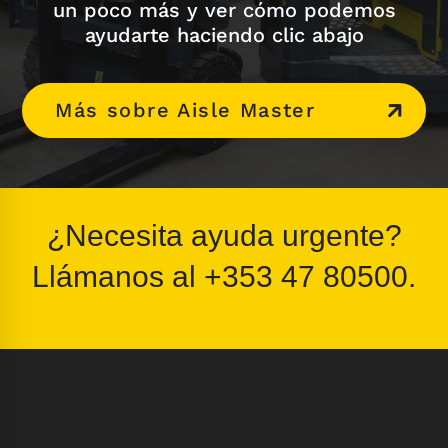
un poco más y ver cómo podemos
ayudarte haciendo clic abajo
Más sobre Aisle Master
¿Necesita ayuda urgente?
Llámanos al
+353 47 80500
.