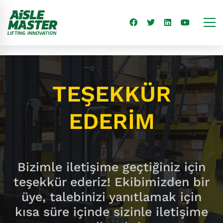
TEŞEKKÜR
EDERIM
Bizimle iletişime geçtiğiniz için
teşekkür ederiz! Ekibimizden bir
üye, talebinizi yanıtlamak için
kısa süre içinde sizinle iletişime