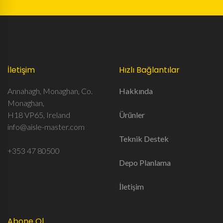
İletişim
Hızlı Bağlantılar
Annahagh, Monaghan, Co.
Hakkında
Monaghan,
H18 VP65, Ireland
Ürünler
info@aisle-master.com
Teknik Destek
+353 47 80500
Depo Planlama
İletişim
Abone Ol