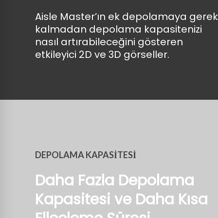
Aisle Master’ın ek depolamaya gerek
kalmadan depolama kapasitenizi
nasıl artırabileceğini gösteren
etkileyici 2D ve 3D görseller.
DEPOLAMA KAPASİTESİ
Daha Fazla Depolama
Kapasitesi ve Daha Kısa