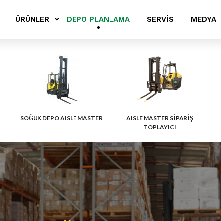
ÜRÜNLER
DEPO PLANLAMA
SERVIS
MEDYA
SOĞUK DEPO AISLE MASTER
AISLE MASTER SİPARİŞ
TOPLAYICI