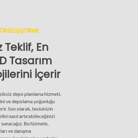
ÖRSELLEŞTİRME
 Teklif, En
D Tasarım
ilerini İçerir
siksiz depo planlama hizmeti,
rini ve depolama yoğunluğu
rir. Son olarak, tesisinizin
ini nasıl artırabileceğinizi
 sunacağız. Bu hizmete,
ları ve danışma