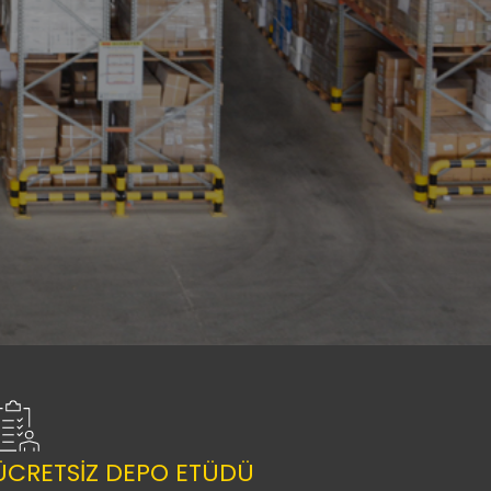
ÜCRETSİZ DEPO ETÜDÜ