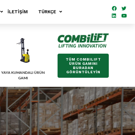
İLETIŞIM
TÜRKÇE
TÜM COMBILIFT
ÜRÜN GAMINI
BURADAN
GÖRÜNTÜLEYİN
YAYA KUMANDALI ÜRÜN
GAMI