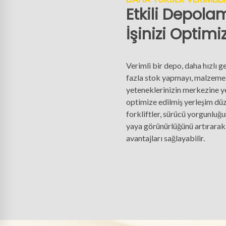
Etkili Depola
İşinizi Optimi
Verimli bir depo, daha hızlı g
fazla stok yapmayı, malzeme
yeteneklerinizin merkezine yer
optimize edilmiş yerleşim dü
forkliftler, sürücü yorgunluğ
yaya görünürlüğünü artırarak 
avantajları sağlayabilir.