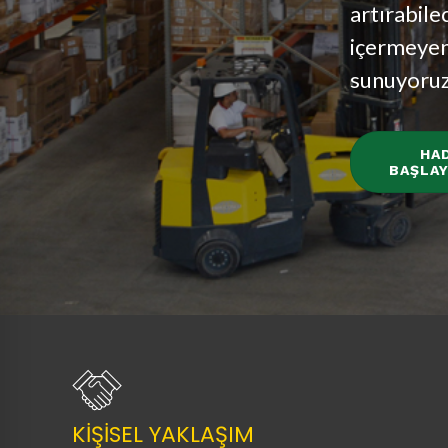
artırabile
içermeyen
sunuyoruz
HAD
BAŞLAY
KİŞİSEL YAKLAŞIM