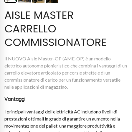
AISLE MASTER
CARRELLO
COMMISSIONATORE
Il NUOVO Aisle Master-OP (AME-OP) è un modello
elettrico autonomo pionieristico che combina i vantaggi di un
carrello elevatore articolato per corsie strette e di un
commissionatore di carico per un funzionamento versatile
nelle applicazioni di magazzino.
Vantaggi
I principali vantaggi dell’elettricità AC includono livelli di
prestazioni ottimali in grado di garantire un aumento nella
movimentazione dei pallet, una maggiore produttività e