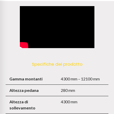
Specifiche del prodotto
Gamma montanti
4300 mm – 12100 mm
Altezza pedana
280 mm
Altezza di
4300 mm
sollevamento