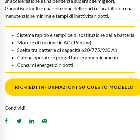
un’accelerazione e una pendenza superabile migliori.
Garantisce inoltre una riduzione delle parti usurabili, con una
manutenzione minima e tempi di inattività ridotti.
Sistema rapido e semplice di sostituzione della batteria
Motore di trazione in AC (19,5 kw)
Scelta tra batterie di capacità 620/775/930 Ah
Cabina operatore progettata ergonomicamente
Consumi energetici ridotti
RICHIEDI INFORMAZIONI SU QUESTO MODELLO
Condividi: