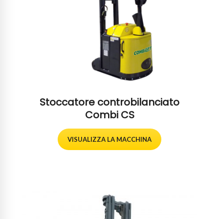
Stoccatore controbilanciato
Combi CS
VISUALIZZA LA MACCHINA