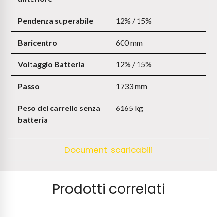
Pendenza superabile
12% / 15%
Baricentro
600 mm
Voltaggio Batteria
12% / 15%
Passo
1733 mm
Peso del carrello senza
6165 kg
batteria
Documenti scaricabili
Prodotti correlati