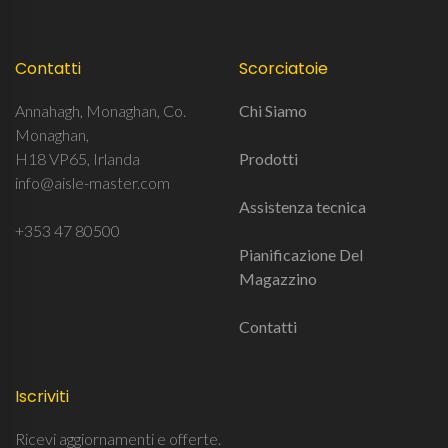
Contatti
Scorciatoie
Annahagh, Monaghan, Co.
Chi Siamo
Monaghan,
H18 VP65, Irlanda
Prodotti
info@aisle-master.com
Assistenza tecnica
+353 47 80500
Pianificazione Del
Magazzino
Contatti
Iscriviti
Ricevi aggiornamenti e offerte.