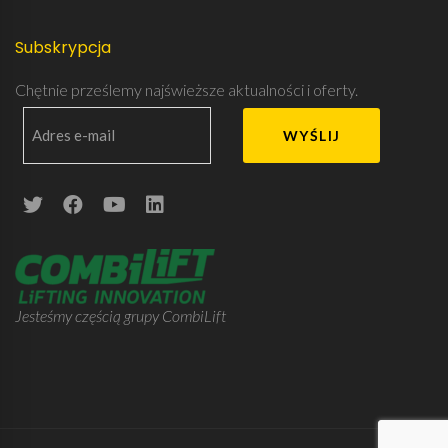
Subskrypcja
Chętnie prześlemy najświeższe aktualności i oferty.
Jesteśmy częścią grupy CombiLift