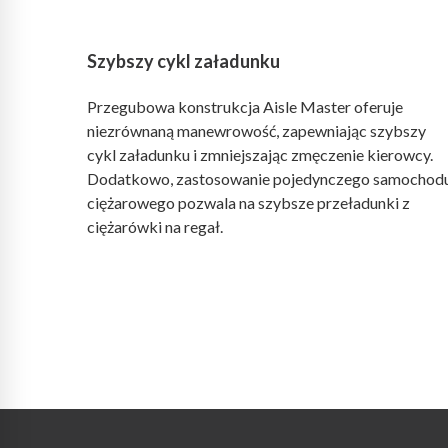
Szybszy cykl załadunku
Przegubowa konstrukcja Aisle Master oferuje
niezrównaną manewrowość, zapewniając szybszy
cykl załadunku i zmniejszając zmęczenie kierowcy.
Dodatkowo, zastosowanie pojedynczego samochod
ciężarowego pozwala na szybsze przeładunki z
ciężarówki na regał.