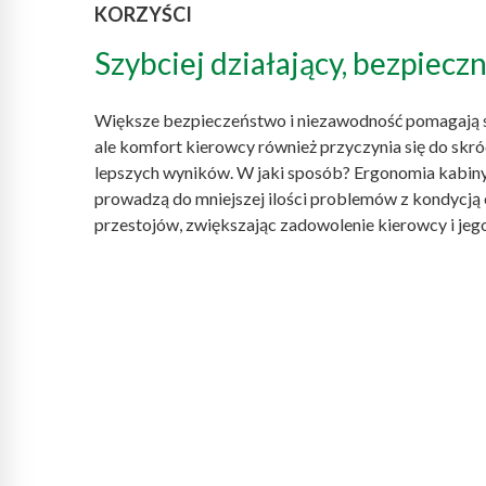
KORZYŚCI
Szybciej działający, bezpiecz
Większe bezpieczeństwo i niezawodność pomagają 
ale komfort kierowcy również przyczynia się do skró
lepszych wyników. W jaki sposób? Ergonomia kabiny
prowadzą do mniejszej ilości problemów z kondycją op
przestojów, zwiększając zadowolenie kierowcy i je