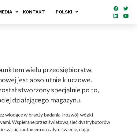
MEDIA
KONTAKT
POLSKI
 punktem wielu przedsiębiorstw,
wej jest absolutnie kluczowe.
stał stworzony specjalnie po to,
ciej działającego magazynu.
rzez wiodące w branży badania i rozwój, wózki
lewami. Wspierane przez światową sieć dystrybutorów
ieszą się zaufaniem na całym świecie, dając