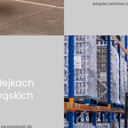
bezpieczeństwo n
lejkach
wąskich
 na wysokość do