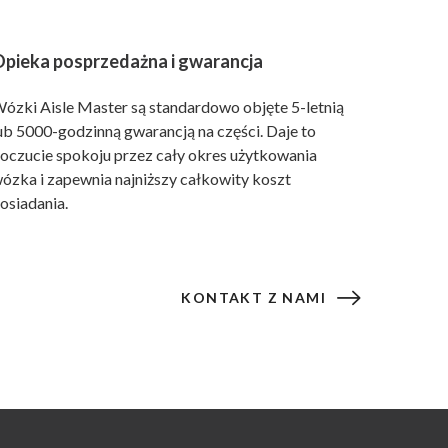
pieka posprzedażna i gwarancja
ózki Aisle Master są standardowo objęte 5-letnią
ub 5000-godzinną gwarancją na części. Daje to
oczucie spokoju przez cały okres użytkowania
ózka i zapewnia najniższy całkowity koszt
osiadania.
KONTAKT Z NAMI