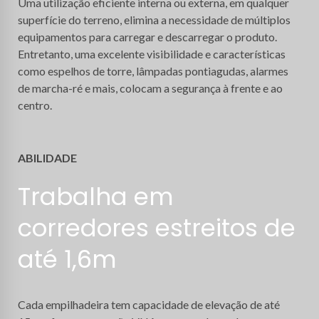
Uma utilização eficiente interna ou externa, em qualquer
superfície do terreno, elimina a necessidade de múltiplos
equipamentos para carregar e descarregar o produto.
Entretanto, uma excelente visibilidade e características
como espelhos de torre, lâmpadas pontiagudas, alarmes
de marcha-ré e mais, colocam a segurança à frente e ao
centro.
ABILIDADE
Trabalha em
corredores estreitos de
até 1,6m
Cada empilhadeira tem capacidade de elevação de até