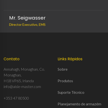
Mr. Seigwasser
Director Executivo, EMS
Contato
Links Rápidos
Annahagh, Monaghan, Co.
Sobre
Monaghan,
H18 VP65, Irlanda
Produtos
info@aisle-master.com
Suporte Técnico
+353 47 80500
Planejamento de armazém