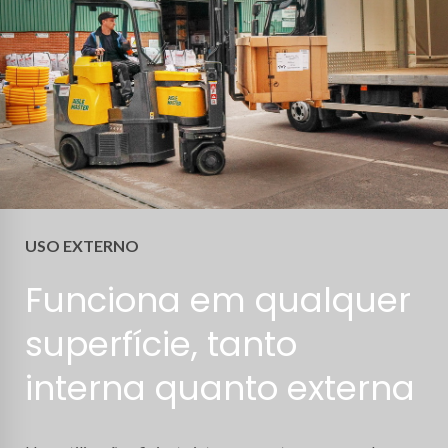
USO EXTERNO
Funciona em qualquer
superfície, tanto
interna quanto externa