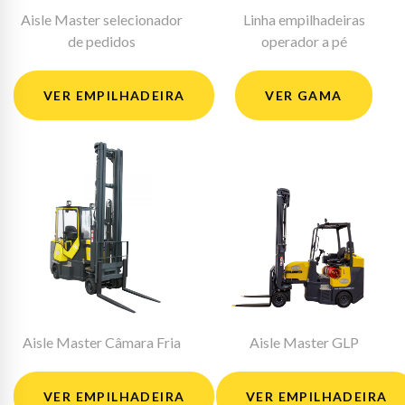
Aisle Master selecionador
Linha empilhadeiras
de pedidos
operador a pé
VER EMPILHADEIRA
VER GAMA
Aisle Master Câmara Fria
Aisle Master GLP
VER EMPILHADEIRA
VER EMPILHADEIRA