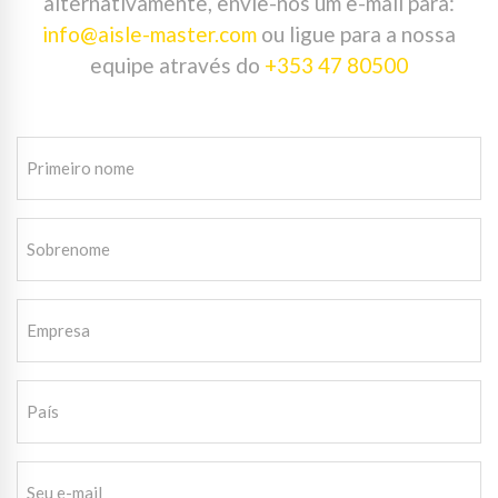
alternativamente, envie-nos um e-mail para:
info@aisle-master.com
ou ligue para a nossa
equipe através do
+353 47 80500
Primeiro
nome
(Requirido)
Sobrenome
(Requirido)
Empresa
(Requirido)
País
Seu