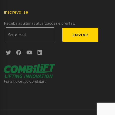
Inscreva-se
Receba as últimas atualizações e ofertas.
Parte do Grupo CombiLift